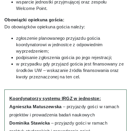
wsparcie jednostki przyjmującej oraz zespołu
Welcome Point.
Obowiązki opiekuna gościa:
Do obowiązków opiekuna gościa należy:
zgłoszenie planowanego przyjazdu gościa
koordynatorowi w jednostce z odpowiednim
wyprzedzeniem;
podpisanie zgłoszenia gościa po jego rejestracji;
w przypadku gdy przyjazd gościa jest finansowany ze
środków UW – wskazanie źródła finansowania oraz
kwoty przeznaczonej na ten cel.
Koordynatorzy systemu IRGZ w jednostce:
Agnieszka Matuszewska
– przyjazdy gości w ramach
projektów i prowadzenia badań naukowych
Dominika Stawicka
– przyjazdy gości w ramach