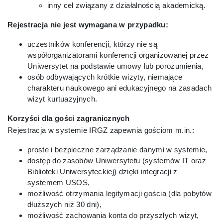
inny cel związany z działalnością akademicką.
Rejestracja nie jest wymagana w przypadku:
Kontakt
uczestników konferencji, którzy nie są
współorganizatorami konferencji organizowanej przez
Uniwersytet na podstawie umowy lub porozumienia,
osób odbywających krótkie wizyty, niemające
charakteru naukowego ani edukacyjnego na zasadach
wizyt kurtuazyjnych.
Korzyści dla gości zagranicznych
Rejestracja w systemie IRGZ zapewnia gościom m.in.:
proste i bezpieczne zarządzanie danymi w systemie,
dostęp do zasobów Uniwersytetu (systemów IT oraz
Biblioteki Uniwersyteckiej) dzięki integracji z
systemem USOS,
możliwość otrzymania legitymacji gościa (dla pobytów
dłuższych niż 30 dni),
możliwość zachowania konta do przyszłych wizyt,