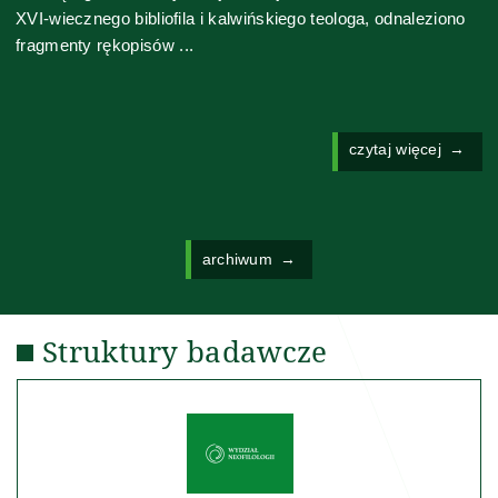
XVI-wiecznego bibliofila i kalwińskiego teologa, odnaleziono
fragmenty rękopisów ...
czytaj więcej
archiwum
Struktury badawcze