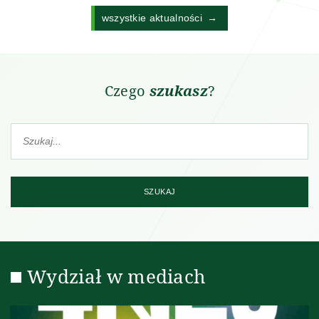
wszystkie aktualności
Czego
szukasz
?
Szukaj na stronie
SZUKAJ
Wydział w mediach
Aktualności