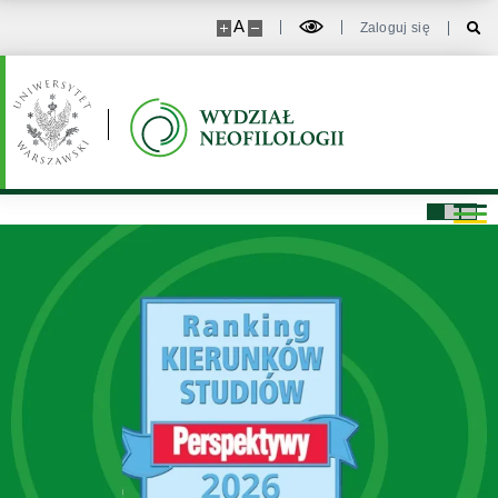
A
Zaloguj się
Strona główna