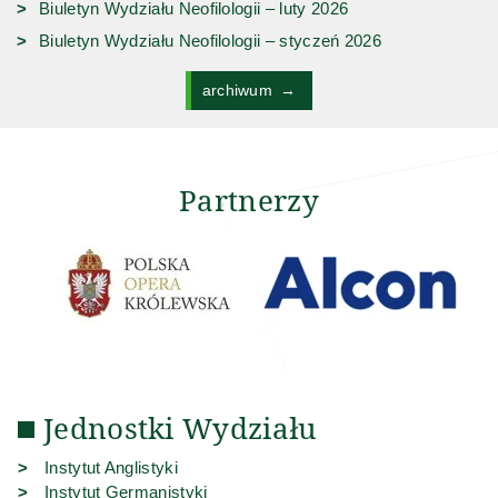
Biuletyn Wydziału Neofilologii – luty 2026
Biuletyn Wydziału Neofilologii – styczeń 2026
archiwum
Partnerzy
Jednostki Wydziału
(link zewnętrzny)
Instytut Anglistyki
(link zewnętrzny)
Instytut Germanistyki