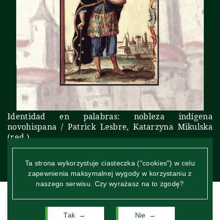
Identidad en palabras: nobleza indígena
novohispana / Patrick Lesbre, Katarzyna Mikulska
(red.)
Ta strona wykorzystuje ciasteczka ("cookies") w celu
zgłoś publikacje
zapewnienia maksymalnej wygody w korzystaniu z
naszego serwisu. Czy wyrażasz na to zgodę?
Tak
Nie