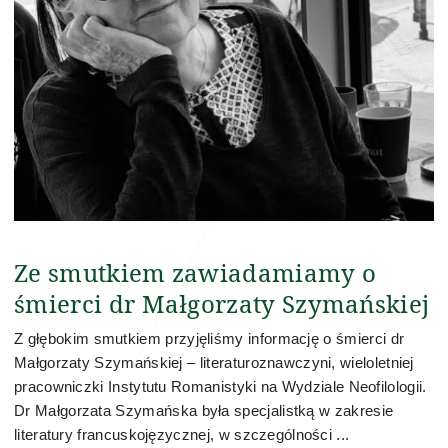
Ze smutkiem zawiadamiamy o
śmierci dr Małgorzaty Szymańskiej
Z głębokim smutkiem przyjęliśmy informację o śmierci dr
Małgorzaty Szymańskiej – literaturoznawczyni, wieloletniej
pracowniczki Instytutu Romanistyki na Wydziale Neofilologii.
Dr Małgorzata Szymańska była specjalistką w zakresie
literatury francuskojęzycznej, w szczególności ...