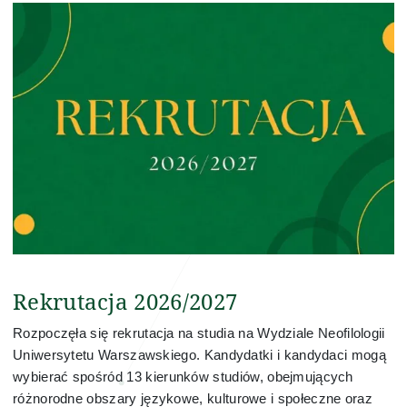
Rekrutacja 2026/2027
Rozpoczęła się rekrutacja na studia na Wydziale Neofilologii
Uniwersytetu Warszawskiego. Kandydatki i kandydaci mogą
wybierać spośród 13 kierunków studiów, obejmujących
różnorodne obszary językowe, kulturowe i społeczne oraz