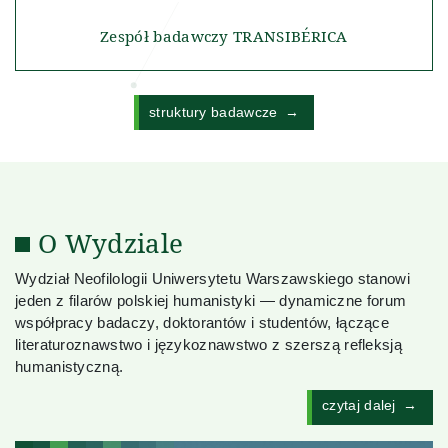
Zespół badawczy TRANSIBÉRICA
struktury badawcze
O Wydziale
Wydział Neofilologii Uniwersytetu Warszawskiego stanowi
jeden z filarów polskiej humanistyki — dynamiczne forum
współpracy badaczy, doktorantów i studentów, łączące
literaturoznawstwo i językoznawstwo z szerszą refleksją
humanistyczną.
czytaj dalej