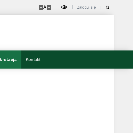
A
Zaloguj się
krutacja
Kontakt