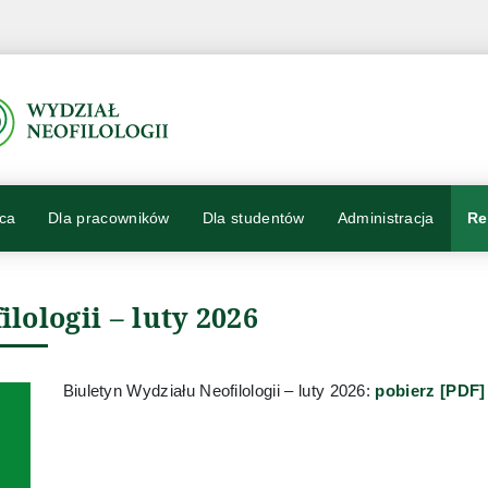
ca
Dla pracowników
Dla studentów
Administracja
Re
lologii – luty 2026
Biuletyn Wydziału Neofilologii – luty 2026:
pobierz [PDF]