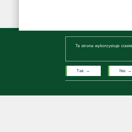
Ta strona wykorzystuje cias
Tak
Nie