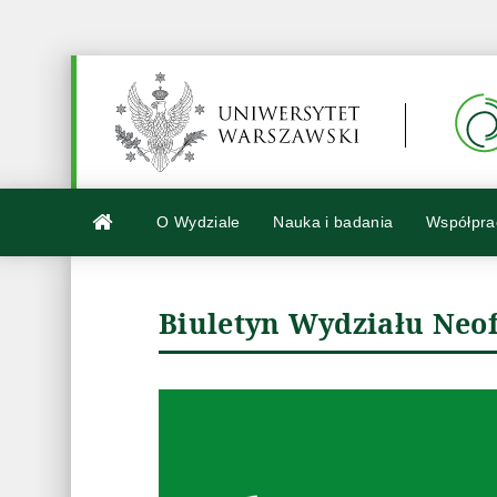
O Wydziale
Nauka i badania
Współpra
Biuletyn Wydziału Neofi