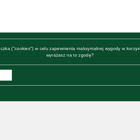
teczka ("cookies") w celu zapewnienia maksymalnej wygody w korzys
wyrażasz na to zgodę?
A